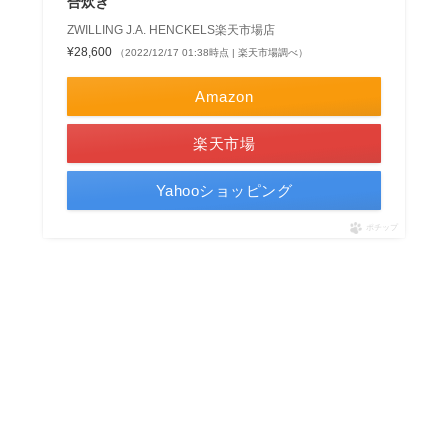
合炊き
ZWILLING J.A. HENCKELS楽天市場店
¥28,600
（2022/12/17 01:38時点 | 楽天市場調べ）
Amazon
楽天市場
Yahooショッピング
ポチップ