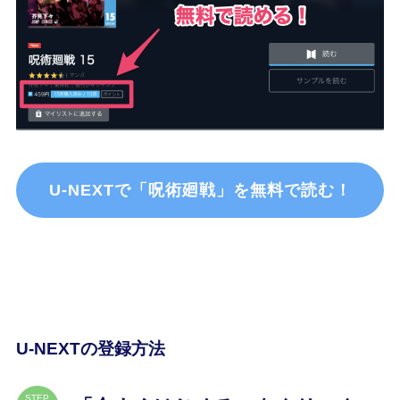
U-NEXTで「呪術廻戦」を無料で読む！
U-NEXTの登録方法
STEP