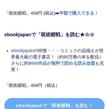
「呪術廻戦」459円 (税込)➡️
半額で購入できる！
ebookjapanで「呪術廻戦」を読む★☆☆
ebookjapan
の特徴・・・コミックの品揃えが世
界最大級の電子書店！（約50万冊の本を配信）
さらに
約9000作品が無料で読める読み放題
も充
実！
「呪術廻戦」459円（税込）
ebookjapanで「呪術廻戦」を読む！