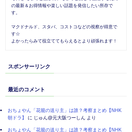
の最新＆お得情報や楽しい話題を発信したい所存で
す。
マクドナルド、スタバ、コストコなどの視察が得意で
す☆
よかったらみて役立ててもらえるとより頑張れます！
スポンサーリンク
最近のコメント
おちょやん「花籠の送り主」は誰？考察まとめ【NHK
朝ドラ】
に
じゅん@元大阪つーしん
より
おちょやん「花籠の送り主」は誰？考察まとめ【NHK