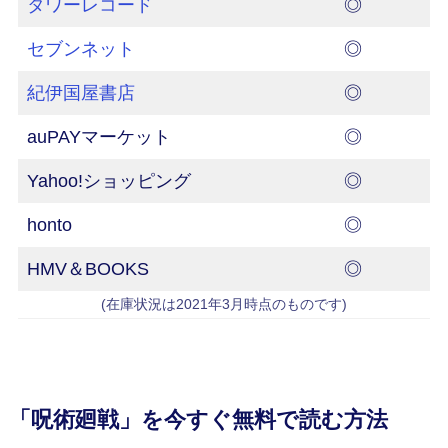
タワーレコード
◎
セブンネット
◎
紀伊国屋書店
◎
auPAYマーケット
◎
Yahoo!ショッピング
◎
honto
◎
HMV＆BOOKS
◎
(在庫状況は2021年3月時点のものです)
「呪術廻戦」を今すぐ無料で読む方法