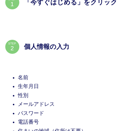
「今すぐはじめる」をクリック
STEP
個人情報の入力
名前
生年月日
性別
メールアドレス
パスワード
電話番号
住まいの地域（住所は不要）