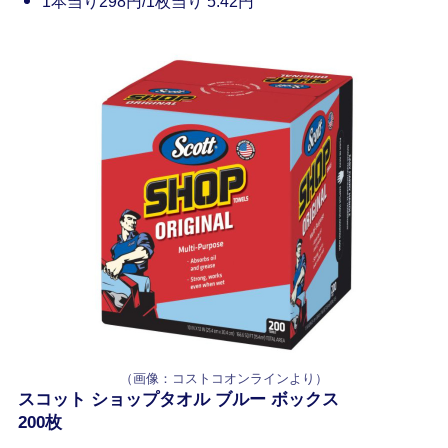
1本当り298円/1枚当り 5.42円
（画像：コストコオンラインより）
スコット ショップタオル ブルー ボックス
200枚