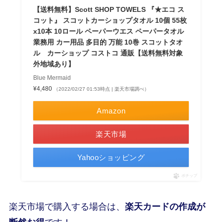
【送料無料】Scott SHOP TOWELS 『★エコ ス
コット』 スコットカーショップタオル 10個 55枚
x10本 10ロール ペーパーウエス ペーパータオル
業務用 カー用品 多目的 万能 10巻 スコットタオ
ル カーショップ コストコ 通販【送料無料対象
外地域あり】
Blue Mermaid
¥4,480
（2022/02/27 01:53時点 | 楽天市場調べ）
Amazon
楽天市場
Yahooショッピング
ポチップ
楽天市場で購入する場合は、
楽天カードの作成が