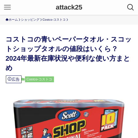
attack25
ホーム
ショッピング
Costco-コストコ
コストコの青いペーパータオル・スコッ
トショップタオルの値段はいくら？
2024年最新在庫状況や便利な使い方まと
め
広告
Costco-コストコ