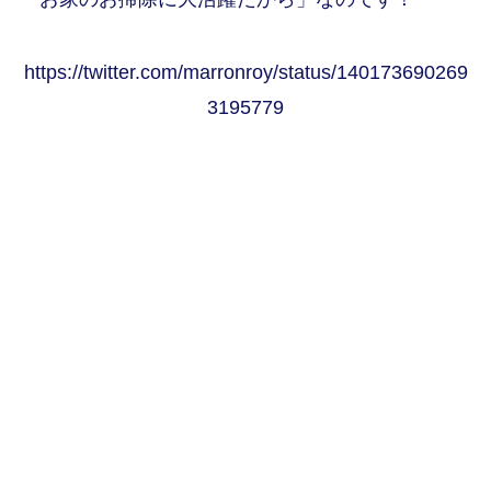
https://twitter.com/marronroy/status/140173690269
3195779