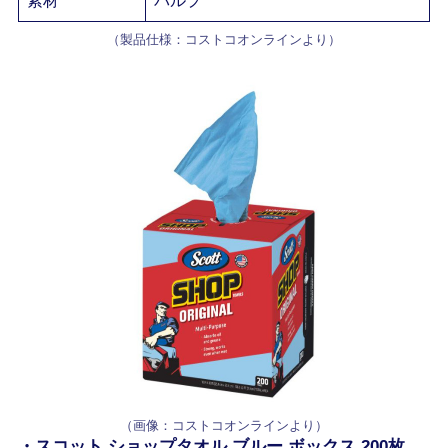
（製品仕様：コストコオンラインより）
（画像：コストコオンラインより）
・スコット ショップタオル ブルー ボックス 200枚