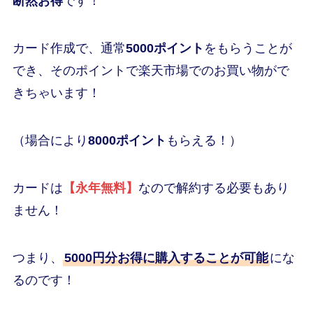
断然お得
です！
カード作成で、通常
5000ポイント
をもらうことが
でき、そのポイントで楽天市場でのお買い物がで
きちゃいます！
（場合により
8000ポイント
もらえる！）
カードは
【永年無料】
なので解約する必要もあり
ません！
つまり、
5000円分お得に購入することが可能
にな
るのです！